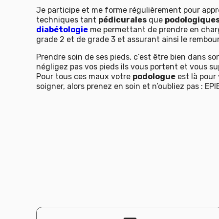
Je participe et me forme régulièrement pour appr
techniques tant
pédicurales
que
podologique
diabétologie
me permettant de prendre en charg
grade 2 et de grade 3 et assurant ainsi le rembou
Prendre soin de ses pieds, c’est être bien dans so
négligez pas vos pieds ils vous portent et vous su
Pour tous ces maux votre
podologue
est là pour
soigner, alors prenez en soin et n’oubliez pas : EPI