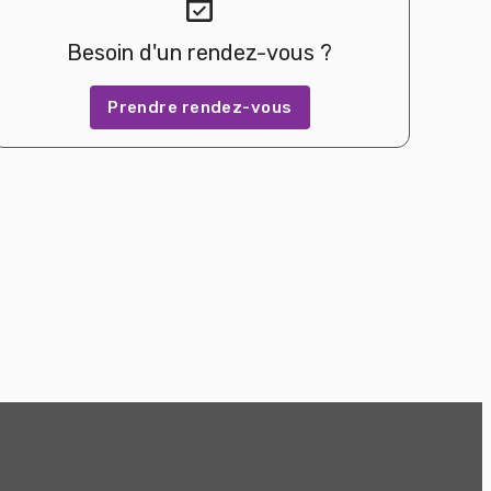
event_available
Besoin d'un rendez-vous ?
Prendre rendez-vous