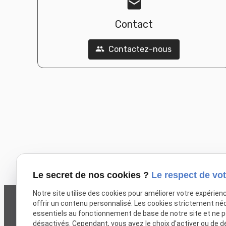
mail
Contact
Contactez-nous
people
Le secret de nos cookies ?
Le respect de vot
Notre site utilise des cookies pour améliorer votre expérien
offrir un contenu personnalisé. Les cookies strictement né
essentiels au fonctionnement de base de notre site et ne 
désactivés. Cependant, vous avez le choix d'activer ou de d