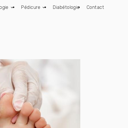
ogie
Pédicure
Diabétologie
Contact