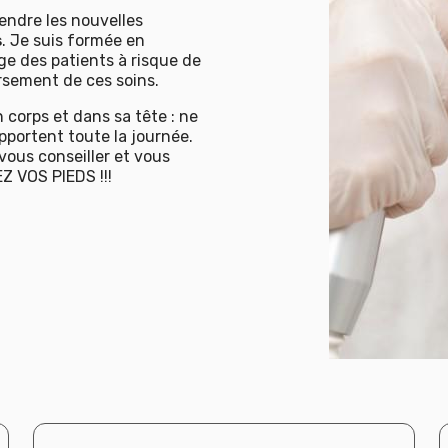
endre les nouvelles
s
. Je suis formée en
e des patients à risque de
rsement de ces soins.
n corps et dans sa tête : ne
pportent toute la journée.
 vous conseiller et vous
EZ VOS PIEDS !!!